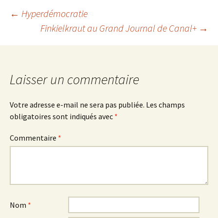
Navigation
←
Hyperdémocratie
Finkielkraut au Grand Journal de Canal+
→
des
articles
Laisser un commentaire
Votre adresse e-mail ne sera pas publiée.
Les champs
obligatoires sont indiqués avec
*
Commentaire
*
Nom
*