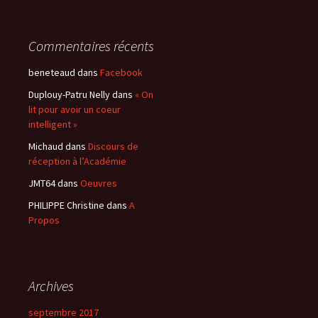
Commentaires récents
beneteaud
dans
Facebook
Duplouy-Patru Nelly
dans
« On
lit pour avoir un coeur
intelligent »
Michaud
dans
Discours de
réception à l’Académie
JMT64
dans
Oeuvres
PHILIPPE Christine
dans
A
Propos
Archives
septembre 2017