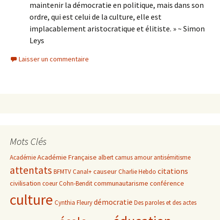
maintenir la démocratie en politique, mais dans son
ordre, qui est celui de la culture, elle est
implacablement aristocratique et élitiste. » ~ Simon
Leys
Laisser un commentaire
Mots Clés
Académie Française
Académie
albert camus
amour
antisémitisme
attentats
citations
causeur
BFMTV
Canal+
Charlie Hebdo
civilisation
communautarisme
conférence
coeur
Cohn-Bendit
culture
démocratie
Cynthia Fleury
Des paroles et des actes