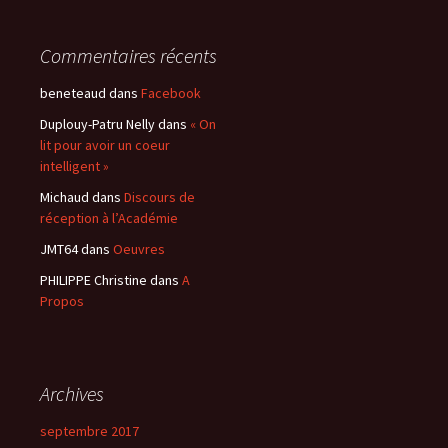
Commentaires récents
beneteaud
dans
Facebook
Duplouy-Patru Nelly
dans
« On
lit pour avoir un coeur
intelligent »
Michaud
dans
Discours de
réception à l’Académie
JMT64
dans
Oeuvres
PHILIPPE Christine
dans
A
Propos
Archives
septembre 2017