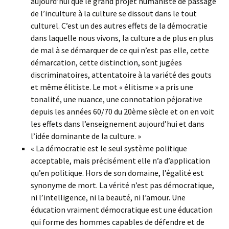
aujourd’hui que le grand projet humaniste de passage
de l’inculture à la culture se dissout dans le tout
culturel. C’est un des autres effets de la démocratie
dans laquelle nous vivons, la culture a de plus en plus
de mal à se démarquer de ce qui n’est pas elle, cette
démarcation, cette distinction, sont jugées
discriminatoires, attentatoire à la variété des gouts
et même élitiste. Le mot « élitisme » a pris une
tonalité, une nuance, une connotation péjorative
depuis les années 60/70 du 20ème siècle et on en voit
les effets dans l’enseignement aujourd’hui et dans
l’idée dominante de la culture. »
« La démocratie est le seul système politique
acceptable, mais précisément elle n’a d’application
qu’en politique. Hors de son domaine, l’égalité est
synonyme de mort. La vérité n’est pas démocratique,
ni l’intelligence, ni la beauté, ni l’amour. Une
éducation vraiment démocratique est une éducation
qui forme des hommes capables de défendre et de