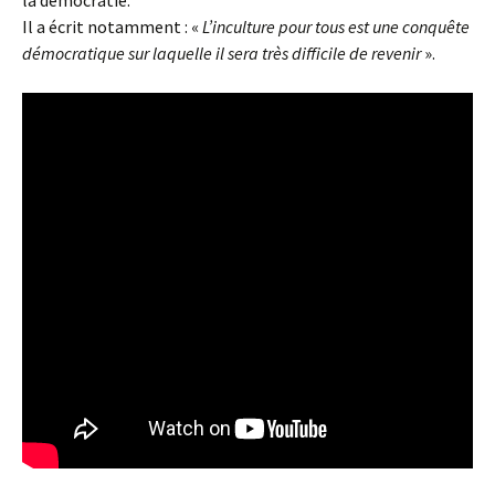
la démocratie.
Il a écrit notamment : «
L’inculture pour tous est une conquête
démocratique sur laquelle il sera très difficile de revenir
».