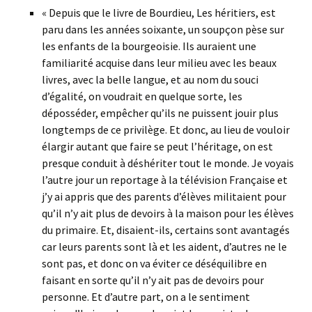
« Depuis que le livre de Bourdieu, Les héritiers, est
paru dans les années soixante, un soupçon pèse sur
les enfants de la bourgeoisie. Ils auraient une
familiarité acquise dans leur milieu avec les beaux
livres, avec la belle langue, et au nom du souci
d’égalité, on voudrait en quelque sorte, les
déposséder, empêcher qu’ils ne puissent jouir plus
longtemps de ce privilège. Et donc, au lieu de vouloir
élargir autant que faire se peut l’héritage, on est
presque conduit à déshériter tout le monde. Je voyais
l’autre jour un reportage à la télévision Française et
j’y ai appris que des parents d’élèves militaient pour
qu’il n’y ait plus de devoirs à la maison pour les élèves
du primaire. Et, disaient-ils, certains sont avantagés
car leurs parents sont là et les aident, d’autres ne le
sont pas, et donc on va éviter ce déséquilibre en
faisant en sorte qu’il n’y ait pas de devoirs pour
personne. Et d’autre part, on a le sentiment