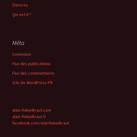
Oeuvres
Qui est-il ?
Méta
Connexion
Flux des publications
Flux des commentaires
Site de WordPress-FR
alain-finkielkraut.com
alain-finkielkraut.fr
facebook.com/alainfinkielkraut