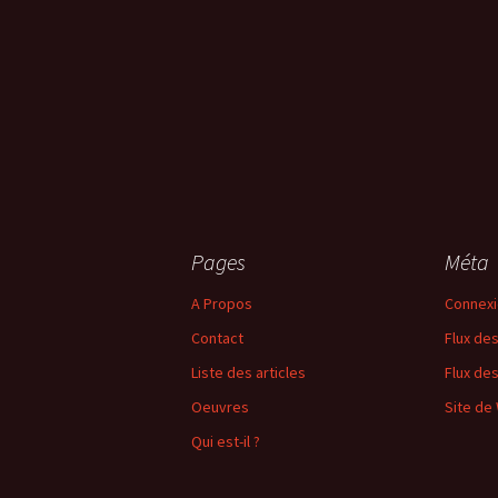
Pages
Méta
A Propos
Connex
Contact
Flux des
Liste des articles
Flux de
Oeuvres
Site de
Qui est-il ?