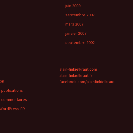
juin 2009
septembre 2007
mars 2007
janvier 2007
septembre 2002
alain-finkielkraut.com
alain-finkielkraut.fr
ion
facebook.com/alainfinkielkraut
 publications
s commentaires
 WordPress-FR