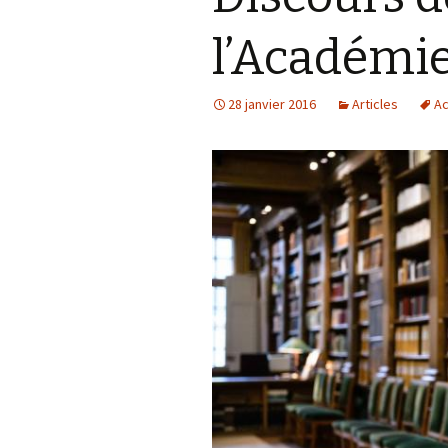
l’Académi
28 janvier 2016
Articles
Ac