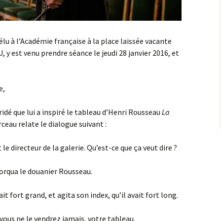
lu à l’Académie française à la place laissée vacante
 y est venu prendre séance le jeudi 28 janvier 2016, et
e,
idé que lui a inspiré le tableau d’Henri Rousseau
La
rceau relate le dialogue suivant :
 le directeur de la galerie. Qu’est-ce que ça veut dire ?
torqua le douanier Rousseau.
ait fort grand, et agita son index, qu’il avait fort long.
 vous ne le vendrez jamais, votre tableau.