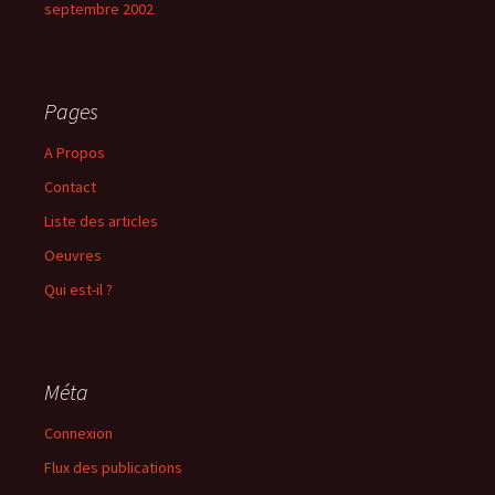
septembre 2002
Pages
A Propos
Contact
Liste des articles
Oeuvres
Qui est-il ?
Méta
Connexion
Flux des publications