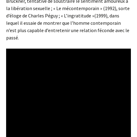
Bruckner, tentative de soustraire le sentiment amoureux à
la libération sexuelle ; « Le mécontemporain » (1992), sorte
d’éloge de Charles Péguy ; « L’ingratitude »(1999), dans
lequel il essaie de montrer que l’homme contemporain
n’est plus capable d’entretenir une relation féconde avec le
passé.