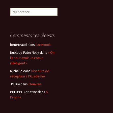
Rechercher :
Commentaires récents
beneteaud
dans
Facebook
Duplouy-Patru Nelly
dans
« On
lit pour avoir un coeur
intelligent »
Michaud
dans
Discours de
réception à l’Académie
JMT64
dans
Oeuvres
PHILIPPE Christine
dans
A
Propos