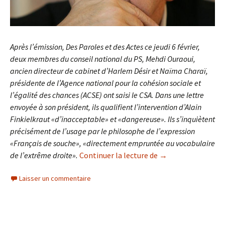
Après l’émission, Des Paroles et des Actes ce jeudi 6 février,
deux membres du conseil national du PS, Mehdi Ouraoui,
ancien directeur de cabinet d’Harlem Désir et Naïma Charaï,
présidente de l’Agence national pour la cohésion sociale et
l’égalité des chances (ACSE) ont saisi le CSA. Dans une lettre
envoyée à son président, ils qualifient l’intervention d’Alain
Finkielkraut «d’inacceptable» et «dangereuse». Ils s’inquiètent
précisément de l’usage par le philosophe de l’expression
«Français de souche», «directement empruntée au vocabulaire
« Une partie de la 
de l’extrême droite».
Continuer la lecture de
→
Laisser un commentaire