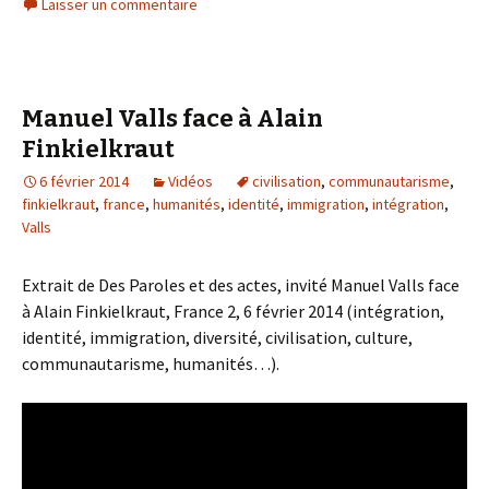
Laisser un commentaire
Manuel Valls face à Alain
Finkielkraut
6 février 2014
Vidéos
civilisation
,
communautarisme
,
finkielkraut
,
france
,
humanités
,
identité
,
immigration
,
intégration
,
Valls
Extrait de Des Paroles et des actes, invité Manuel Valls face
à Alain Finkielkraut, France 2, 6 février 2014 (intégration,
identité, immigration, diversité, civilisation, culture,
communautarisme, humanités…).