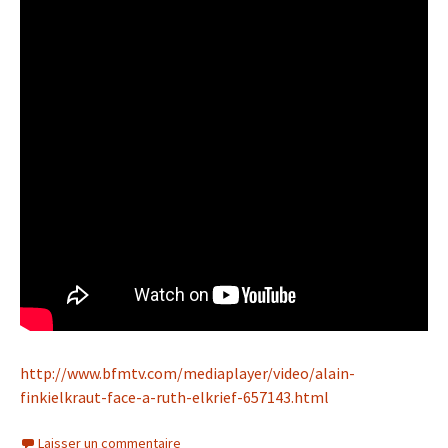
http://www.bfmtv.com/mediaplayer/video/alain-
finkielkraut-face-a-ruth-elkrief-657143.html
Laisser un commentaire