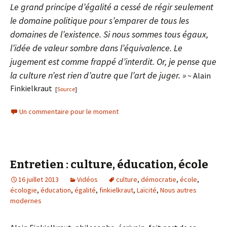
Le grand principe d’égalité a cessé de régir seulement
le domaine politique pour s’emparer de tous les
domaines de l’existence. Si nous sommes tous égaux,
l’idée de valeur sombre dans l’équivalence. Le
jugement est comme frappé d’interdit. Or, je pense que
la culture n’est rien d’autre que l’art de juger. »
~ Alain
Finkielkraut
[
Source
]
Un commentaire pour le moment
Entretien : culture, éducation, école
16 juillet 2013
Vidéos
culture
,
démocratie
,
école
,
écologie
,
éducation
,
égalité
,
finkielkraut
,
Laïcité
,
Nous autres
modernes