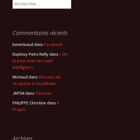
Rechercher :
Commentaires récents
beneteaud
dans
Facebook
Duplouy-Patru Nelly
dans
« On
lit pour avoir un coeur
intelligent »
Michaud
dans
Discours de
réception à l’Académie
JMT64
dans
Oeuvres
PHILIPPE Christine
dans
A
Propos
Archives