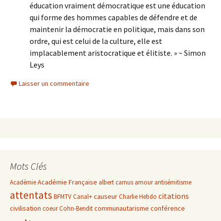
éducation vraiment démocratique est une éducation
qui forme des hommes capables de défendre et de
maintenir la démocratie en politique, mais dans son
ordre, qui est celui de la culture, elle est
implacablement aristocratique et élitiste. » ~ Simon
Leys
Laisser un commentaire
Mots Clés
Académie Française
Académie
albert camus
amour
antisémitisme
attentats
citations
causeur
BFMTV
Canal+
Charlie Hebdo
civilisation
communautarisme
conférence
coeur
Cohn-Bendit