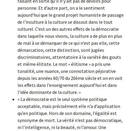
faisant en sorte qu’il n’y ait pas de devoirs pour
personne. Et d’autre part, on a le sentiment
aujourd’hui que le grand projet humaniste de passage
de l’inculture à la culture se dissout dans le tout
culturel. C’est un des autres effets de la démocratie
dans laquelle nous vivons, la culture a de plus en plus
de mal à se démarquer de ce qui n’est pas elle, cette
démarcation, cette distinction, sont jugées
discriminatoires, attentatoire à la variété des gouts
et même élitiste. Le mot « élitisme » a pris une
tonalité, une nuance, une connotation péjorative
depuis les années 60/70 du 20ème siècle et on en voit
les effets dans l’enseignement aujourd’hui et dans
l’idée dominante de la culture. »
« La démocratie est le seul système politique
acceptable, mais précisément elle n’a d’application
qu’en politique. Hors de son domaine, l’égalité est
synonyme de mort. La vérité n’est pas démocratique,
ni l’intelligence, ni la beauté, ni l’amour. Une