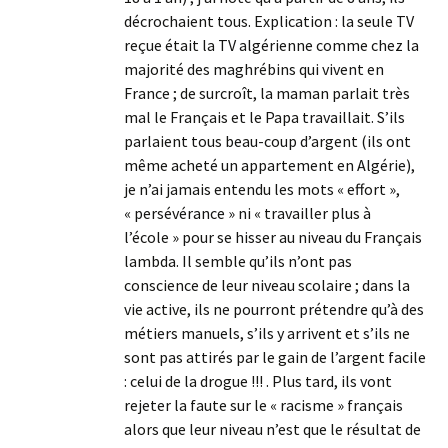
décrochaient tous. Explication : la seule TV
reçue était la TV algérienne comme chez la
majorité des maghrébins qui vivent en
France ; de surcroît, la maman parlait très
mal le Français et le Papa travaillait. S’ils
parlaient tous beau-coup d’argent (ils ont
même acheté un appartement en Algérie),
je n’ai jamais entendu les mots « effort »,
« persévérance » ni « travailler plus à
l’école » pour se hisser au niveau du Français
lambda. Il semble qu’ils n’ont pas
conscience de leur niveau scolaire ; dans la
vie active, ils ne pourront prétendre qu’à des
métiers manuels, s’ils y arrivent et s’ils ne
sont pas attirés par le gain de l’argent facile
: celui de la drogue !!! . Plus tard, ils vont
rejeter la faute sur le « racisme » français
alors que leur niveau n’est que le résultat de