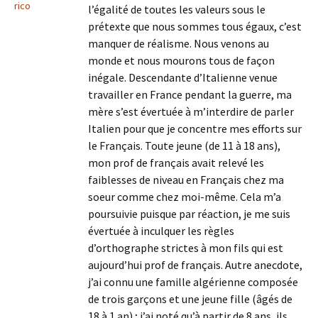
rico
l’égalité de toutes les valeurs sous le
prétexte que nous sommes tous égaux, c’est
manquer de réalisme. Nous venons au
monde et nous mourons tous de façon
inégale. Descendante d’Italienne venue
travailler en France pendant la guerre, ma
mère s’est évertuée à m’interdire de parler
Italien pour que je concentre mes efforts sur
le Français. Toute jeune (de 11 à 18 ans),
mon prof de français avait relevé les
faiblesses de niveau en Français chez ma
soeur comme chez moi-même. Cela m’a
poursuivie puisque par réaction, je me suis
évertuée à inculquer les règles
d’orthographe strictes à mon fils qui est
aujourd’hui prof de français. Autre anecdote,
j’ai connu une famille algérienne composée
de trois garçons et une jeune fille (âgés de
18 à 1 an) ; j’ai noté qu’à partir de 8 ans, ils