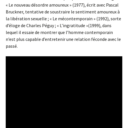
« Le nouveau désordre amoureux » (1977), écrit avec Pascal
Bruckner, tentative de soustraire le sentiment amoureux à
la libération sexuelle ; « Le mécontemporain » (1992), sorte
d’éloge de Charles Péguy ; « L’ingratitude »(1999), dans
lequel il essaie de montrer que l’homme contemporain
n’est plus capable d’entretenir une relation féconde avec le
passé.