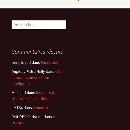
Rechercher :
Commentaires récents
beneteaud
dans
Facebook
Duplouy-Patru Nelly
dans
« On
lit pour avoir un coeur
intelligent »
Michaud
dans
Discours de
réception à l’Académie
JMT64
dans
Oeuvres
PHILIPPE Christine
dans
A
Propos