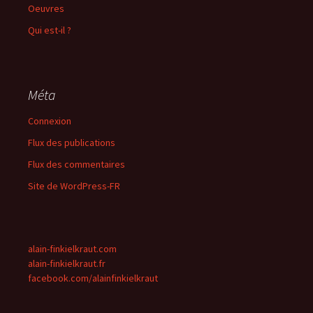
Oeuvres
Qui est-il ?
Méta
Connexion
Flux des publications
Flux des commentaires
Site de WordPress-FR
alain-finkielkraut.com
alain-finkielkraut.fr
facebook.com/alainfinkielkraut