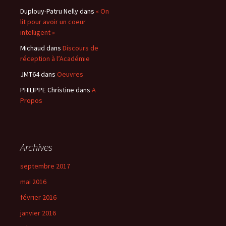
Duplouy-Patru Nelly
dans
« On
lit pour avoir un coeur
intelligent »
Michaud
dans
Discours de
réception à l’Académie
JMT64
dans
Oeuvres
PHILIPPE Christine
dans
A
Propos
Archives
septembre 2017
mai 2016
février 2016
janvier 2016