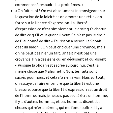
commencer à résoudre les problèmes. »
« On fait quoi ? On est absolument intransigeant sur
la question de la laïcité et on amorce une réflexion
forte sur la liberté d’expression. La liberté
d’expression ce n’est simplement le droit qu’a chacun
de dire ce qu’il veut quand il veut. Ce n’est pas le droit
de Dieudonné de dire « Faurisson a raison, la Shoah
c’est du bidon ». On peut critiquer une croyance, mais
on ne peut pas nier un fait. Un fait n’est pas une
croyance. Il y a des gens qui en déduisent et qui disent :
« Puisque la Shoah est sacrée aujourd’hui, c’est la
même chose que Mahomet ». Non, les faits sont
sacrés pour nous, et cela n’a rien à voir. Mais surtout ,
on essaye de faire entendre que la liberté est une
blessure, parce que la liberté d’expression est un droit
de l’homme, mais je ne suis pas seul à être un homme,
il y a d’autres hommes, et ces hommes disent des
choses qui m’exaspèrent, qui me font souffrir . Il y a