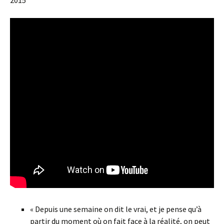
« Depuis une semaine on dit le vrai, et je pense qu’à
partir du moment où on fait face à la réalité, on peut