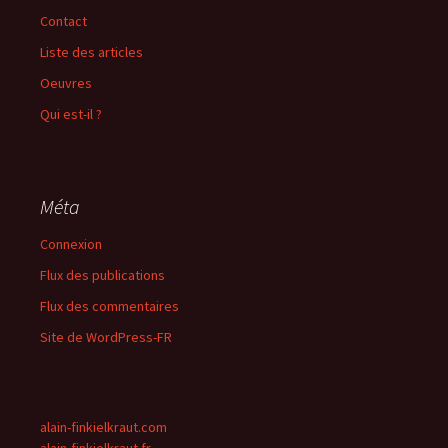
Contact
Liste des articles
Oeuvres
Qui est-il ?
Méta
Connexion
Flux des publications
Flux des commentaires
Site de WordPress-FR
alain-finkielkraut.com
alain-finkielkraut.fr