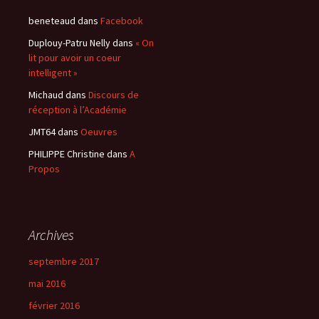
beneteaud
dans
Facebook
Duplouy-Patru Nelly
dans
« On
lit pour avoir un coeur
intelligent »
Michaud
dans
Discours de
réception à l’Académie
JMT64
dans
Oeuvres
PHILIPPE Christine
dans
A
Propos
Archives
septembre 2017
mai 2016
février 2016