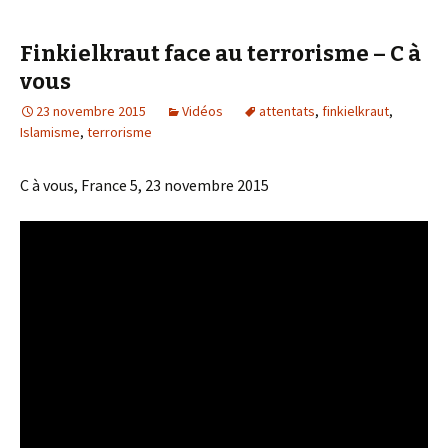
Finkielkraut face au terrorisme – C à
vous
23 novembre 2015
Vidéos
attentats
,
finkielkraut
,
Islamisme
,
terrorisme
C à vous, France 5, 23 novembre 2015