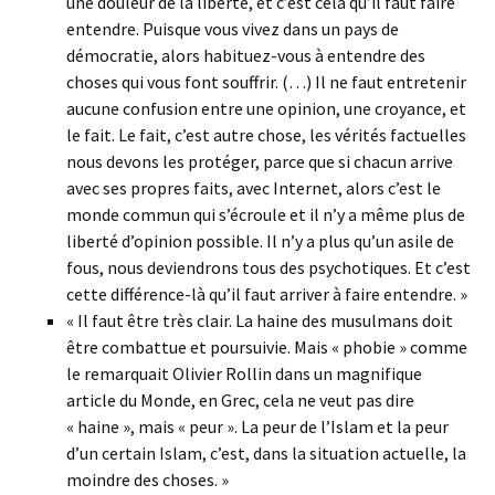
une douleur de la liberté, et c’est cela qu’il faut faire
entendre. Puisque vous vivez dans un pays de
démocratie, alors habituez-vous à entendre des
choses qui vous font souffrir. (…) Il ne faut entretenir
aucune confusion entre une opinion, une croyance, et
le fait. Le fait, c’est autre chose, les vérités factuelles
nous devons les protéger, parce que si chacun arrive
avec ses propres faits, avec Internet, alors c’est le
monde commun qui s’écroule et il n’y a même plus de
liberté d’opinion possible. Il n’y a plus qu’un asile de
fous, nous deviendrons tous des psychotiques. Et c’est
cette différence-là qu’il faut arriver à faire entendre. »
« Il faut être très clair. La haine des musulmans doit
être combattue et poursuivie. Mais « phobie » comme
le remarquait Olivier Rollin dans un magnifique
article du Monde, en Grec, cela ne veut pas dire
« haine », mais « peur ». La peur de l’Islam et la peur
d’un certain Islam, c’est, dans la situation actuelle, la
moindre des choses. »