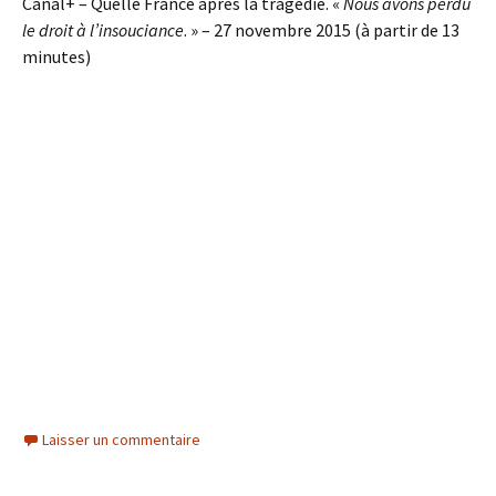
Canal+ – Quelle France après la tragédie. «
Nous avons perdu
le droit à l’insouciance
. » – 27 novembre 2015 (à partir de 13
minutes)
Laisser un commentaire