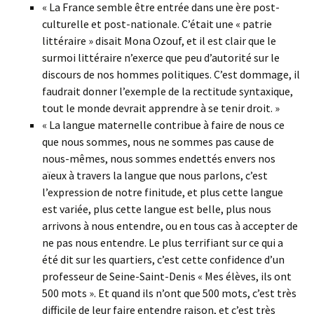
« La France semble être entrée dans une ère post-
culturelle et post-nationale. C’était une « patrie
littéraire » disait Mona Ozouf, et il est clair que le
surmoi littéraire n’exerce que peu d’autorité sur le
discours de nos hommes politiques. C’est dommage, il
faudrait donner l’exemple de la rectitude syntaxique,
tout le monde devrait apprendre à se tenir droit. »
« La langue maternelle contribue à faire de nous ce
que nous sommes, nous ne sommes pas cause de
nous-mêmes, nous sommes endettés envers nos
aïeux à travers la langue que nous parlons, c’est
l’expression de notre finitude, et plus cette langue
est variée, plus cette langue est belle, plus nous
arrivons à nous entendre, ou en tous cas à accepter de
ne pas nous entendre. Le plus terrifiant sur ce qui a
été dit sur les quartiers, c’est cette confidence d’un
professeur de Seine-Saint-Denis « Mes élèves, ils ont
500 mots ». Et quand ils n’ont que 500 mots, c’est très
difficile de leur faire entendre raison, et c’est très