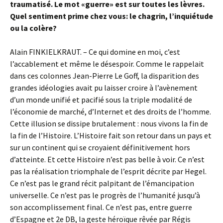
traumatisé. Le mot «guerre» est sur toutes les lèvres.
Quel sentiment prime chez vous: le chagrin, l’inquiétude
ou la colère?
Alain FINKIELKRAUT. – Ce qui domine en moi, c’est
l’accablement et même le désespoir. Comme le rappelait
dans ces colonnes Jean-Pierre Le Goff, la disparition des
grandes idéologies avait pu laisser croire à l’avènement
d’un monde unifié et pacifié sous la triple modalité de
l’économie de marché, d’Internet et des droits de l’homme.
Cette illusion se dissipe brutalement : nous vivons la fin de
la fin de l’Histoire. L’Histoire fait son retour dans un pays et
sur un continent qui se croyaient définitivement hors
d’atteinte. Et cette Histoire n’est pas belle à voir. Ce n’est
pas la réalisation triomphale de l’esprit décrite par Hegel.
Ce n’est pas le grand récit palpitant de l’émancipation
universelle. Ce n’est pas le progrès de l’humanité jusqu’à
son accomplissement final. Ce n’est pas, entre guerre
d’Espagne et 2e DB, la geste héroïque rêvée par Régis