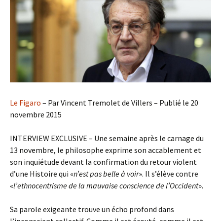
Le Figaro
– Par Vincent Tremolet de Villers – Publié le 20
novembre 2015
INTERVIEW EXCLUSIVE – Une semaine après le carnage du
13 novembre, le philosophe exprime son accablement et
son inquiétude devant la confirmation du retour violent
d’une Histoire qui «
n’est pas belle à voir
». Il s’élève contre
«
l’ethnocentrisme de la mauvaise conscience de l’Occident
».
Sa parole exigeante trouve un écho profond dans
l’inconscient collectif. Comme il est écouté, comme il est