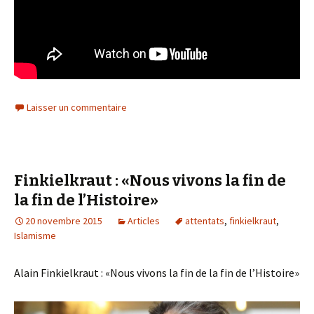
Laisser un commentaire
Finkielkraut : «Nous vivons la fin de
la fin de l’Histoire»
20 novembre 2015
Articles
attentats
,
finkielkraut
,
Islamisme
Alain Finkielkraut : «Nous vivons la fin de la fin de l’Histoire»