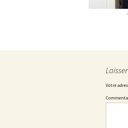
Laisse
Votre adres
Commenta