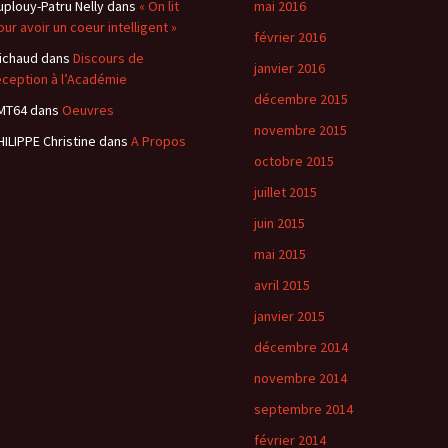
uplouy-Patru Nelly
dans
« On lit
mai 2016
our avoir un coeur intelligent »
février 2016
ichaud
dans
Discours de
janvier 2016
éception à l’Académie
décembre 2015
MT64
dans
Oeuvres
novembre 2015
HILIPPE Christine
dans
A Propos
octobre 2015
juillet 2015
juin 2015
mai 2015
avril 2015
janvier 2015
décembre 2014
novembre 2014
septembre 2014
février 2014