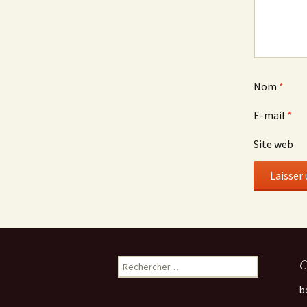
Nom
*
E-mail
*
Site web
Rechercher :
C
b