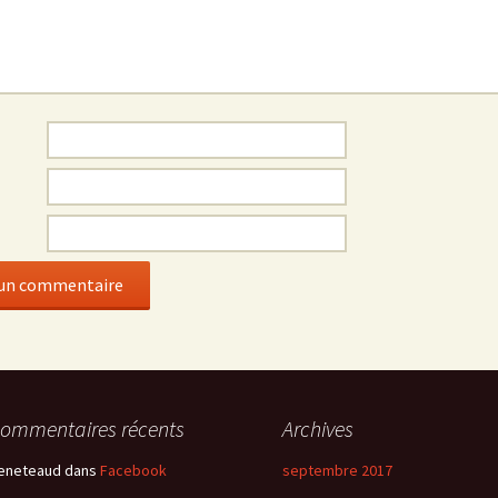
ommentaires récents
Archives
eneteaud
dans
Facebook
septembre 2017