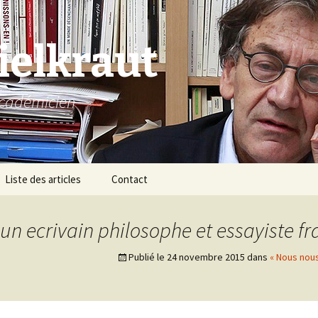
ielkraut
 Académicien
Liste des articles
Contact
 un ecrivain philosophe et essayiste fr
Publié le
24 novembre 2015
dans
« Nous nou